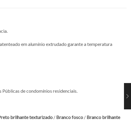
cia.
patenteado em alumínio extrudado garante a temperatura
 Públicas de condomínios residenciais.
reto brilhante texturizado
/
Branco fosco
/
Branco brilhante