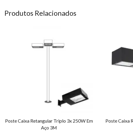
Produtos Relacionados
Poste Caixa Retangular Triplo 3x 250W Em
Poste Caixa 
Aço 3M