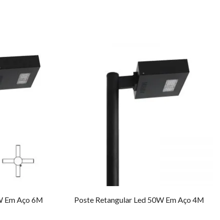
0W Em Aço 6M
Poste Retangular Led 50W Em Aço 4M