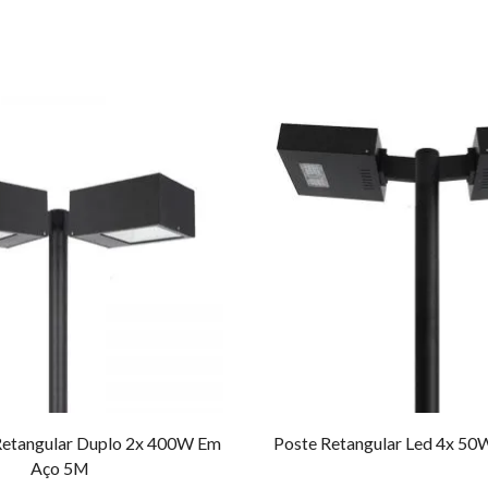
Retangular Duplo 2x 400W Em
Poste Retangular Led 4x 5
Aço 5M