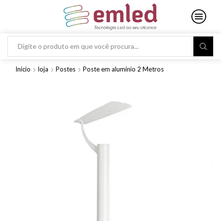
Search
input
Início
loja
Postes
Poste em alumínio 2 Metros