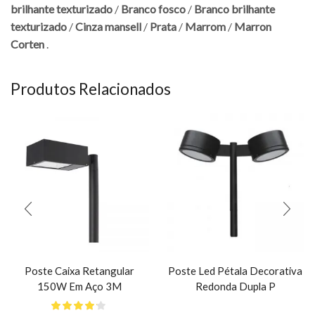
brilhante texturizado
/
Branco fosco
/
Branco brilhante
texturizado
/
Cinza mansell
/
Prata
/
Marrom
/
Marron
Corten
.
Produtos Relacionados
Poste Caixa Retangular
Poste Led Pétala Decorativa
150W Em Aço 3M
Redonda Dupla P