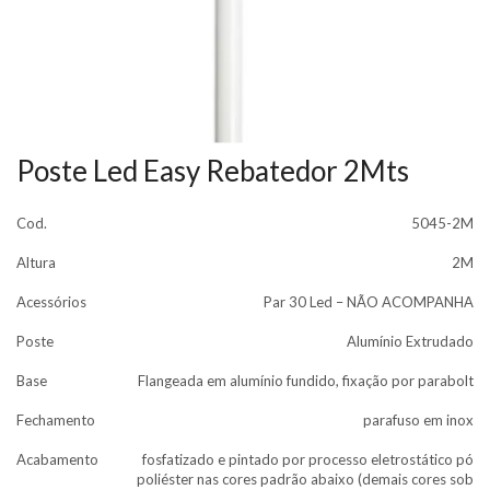
Poste Led Easy Rebatedor 2Mts
Cod.
5045-2M
Altura
2M
Acessórios
Par 30 Led – NÃO ACOMPANHA
Poste
Alumínio Extrudado
Base
Flangeada em alumínio fundido, fixação por parabolt
Fechamento
parafuso em inox
Acabamento
fosfatizado e pintado por processo eletrostático pó
poliéster nas cores padrão abaixo (demais cores sob