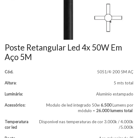
Poste Retangular Led 4x 50W Em
Aço 5M
Cód.
5051/4-200 5M AÇ
Altura
:
5 mts total
Luminária:
Alumínio estampado
Acessórios:
Modulo de led integrado 50w
6.500
Lumens por
módulo =
26.000 lumens total
Temperatura
Disponível nas temperaturas de cor 3.000k / 4.000k
cor led
/5.000k