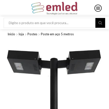
Search
input
Início
loja
Postes
Poste em aço 5 metros