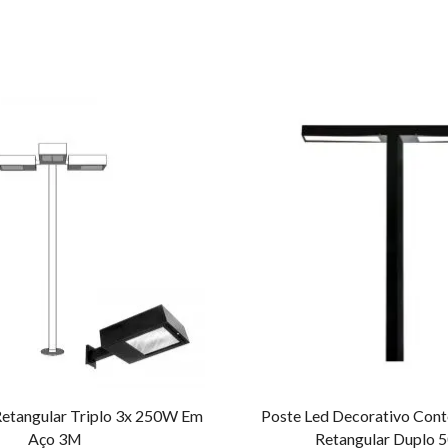
Retangular Triplo 3x 250W Em
Poste Led Decorativo Con
Aço 3M
Retangular Duplo