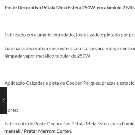
Poste Decorativo Pétala Meia Esfera 250W em alumínio 2 Mts
Fabricado em alumínio extrudado, fosfatizado e pintado por pro
Luminária decorativa meia esfera com corpo, aro e alojamento 
lâmpada vapor metálico tubular de 250W.
Aplicação Calçadas e pista de Cooper, Parques, praças e estacio
Cores:
Fabricante de Poste Decorativo Pétala Meia Esfera para Ilumi
mansell
/
Prata
/
Marrom Corten
.