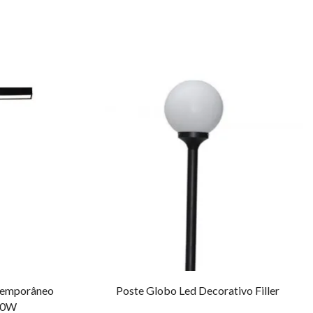
temporâneo
Poste Globo Led Decorativo Filler
 50W