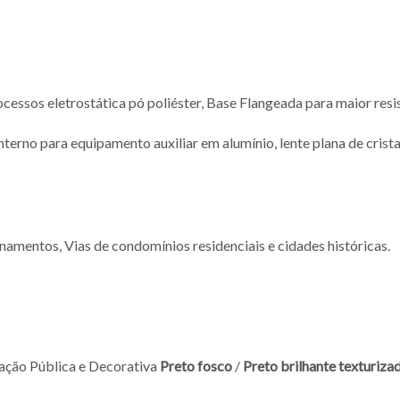
cessos eletrostática pó poliéster, Base Flangeada para maior resis
interno para equipamento auxiliar em alumínio, lente plana de cr
namentos, Vias de condomínios residenciais e cidades históricas.
nação Pública e Decorativa
Preto fosco
/
Preto brilhante texturiza