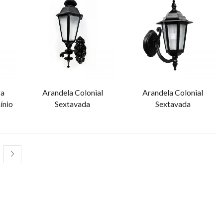
ca
Arandela Colonial
Arandela Colonial
ínio
Sextavada
Sextavada