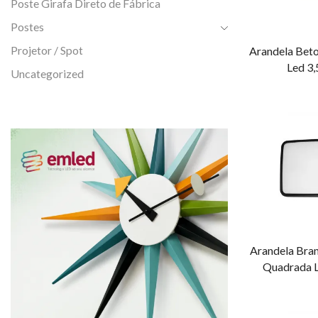
Poste Girafa Direto de Fábrica
Postes
Projetor / Spot
Arandela Bet
Led 3
Uncategorized
Arandela Br
Quadrada 