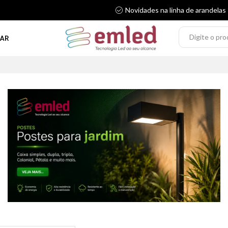
Novidades na linha de arandelas
AR