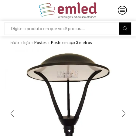
Search
input
Início
loja
Postes
Poste em aço 3 metros