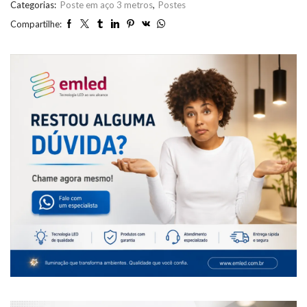
Categorias:
Poste em aço 3 metros
,
Postes
Compartilhe: