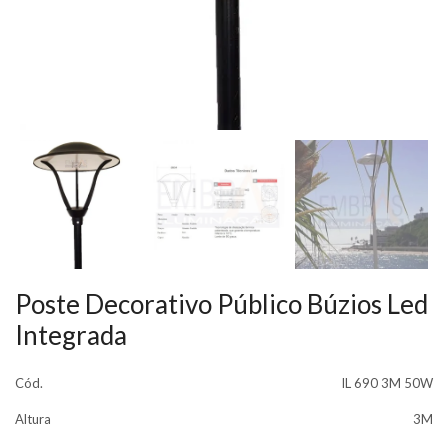
Poste Decorativo Público Búzios Led
Integrada
Cód.
IL 690 3M 50W
Altura
3M