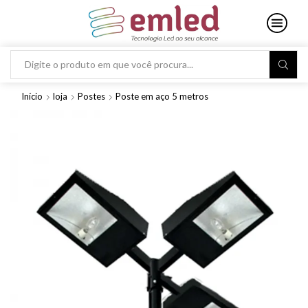
Search
input
Início
loja
Postes
Poste em aço 5 metros