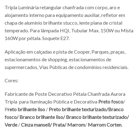
Tripla Luminária retangular chanfrada com corpo, aro e
alojamento interno para equipamento auxiliar, refletor em
chapa de alumínio brilhante stucco, lente plana de cristal
temperado. Para lâmpada HQI, Tubular Max. 150W ou Mista
160W por pétala. Soquete E27.
Aplicação em calçadas e pista de Cooper, Parques, praças,
estacionamentos de shopping, estacionamentos de
supermercados, Vias Públicas de condomínios residenciais.
Cores:
Fabricante de Poste Decorativo Pétala Chanfrada Aurora
Tripla para Iluminação Pública e Decorativa
Preto fosco
/
P
reto brilhante liso
/
Preto brilhante texturizado/
Branco
fosco/
Branco brilhante liso/
Branco brilhante texturizado/
Verde
/
Cinza mansell/
Prata/
Marrom
/
Marrom Corten
.