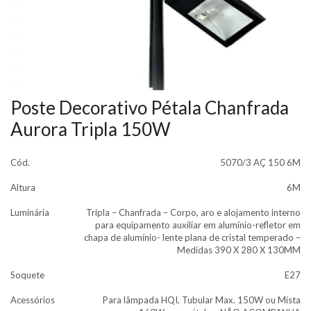
Poste Decorativo Pétala Chanfrada
Aurora Tripla 150W
Cód.
5070/3 AÇ 150 6M
Altura
6M
Luminária
Tripla – Chanfrada – Corpo, aro e alojamento interno
para equipamento auxiliar em alumínio-refletor em
chapa de alumínio- lente plana de cristal temperado –
Medidas 390 X 280 X 130MM
Soquete
E27
Acessórios
Para lâmpada HQI, Tubular Max. 150W ou Mista