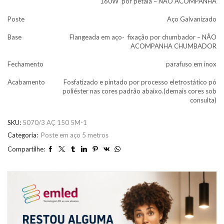
160W por pétala – NÃO ACOMPANHA
Poste
Aço Galvanizado
Base
Flangeada em aço- fixação por chumbador – NÃO
ACOMPANHA CHUMBADOR
Fechamento
parafuso em inox
Acabamento
Fosfatizado e pintado por processo eletrostático pó
poliéster nas cores padrão abaixo.(demais cores sob
consulta)
SKU:
5070/3 AÇ 150 5M-1
Categoria:
Poste em aço 5 metros
Compartilhe: