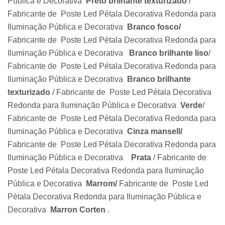
Pública e Decorativa
Preto brilhante texturizado
/
Fabricante de Poste Led Pétala Decorativa Redonda para
Iluminação Pública e Decorativa
Branco fosco/
Fabricante de Poste Led Pétala Decorativa Redonda para
Iluminação Pública e Decorativa
Branco brilhante liso
/
Fabricante de Poste Led Pétala Decorativa Redonda para
Iluminação Pública e Decorativa
Branco brilhante
texturizado
/ Fabricante de Poste Led Pétala Decorativa
Redonda para Iluminação Pública e Decorativa
Verde
/
Fabricante de Poste Led Pétala Decorativa Redonda para
Iluminação Pública e Decorativa
Cinza mansell/
Fabricante de Poste Led Pétala Decorativa Redonda para
Iluminação Pública e Decorativa
Prata
/ Fabricante de
Poste Led Pétala Decorativa Redonda para Iluminação
Pública e Decorativa
Marrom/
Fabricante de Poste Led
Pétala Decorativa Redonda para Iluminação Pública e
Decorativa
Marron Corten
.