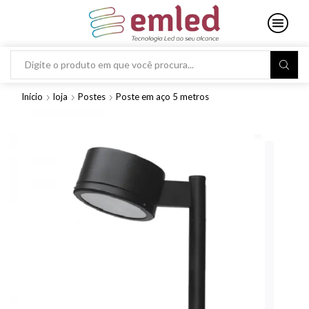
Search
input
Início
loja
Postes
Poste em aço 5 metros