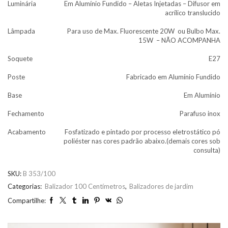
Luminária
Em Alumínio Fundido – Aletas Injetadas – Difusor em
acrílico translucido
Lâmpada
Para uso de Max. Fluorescente 20W ou Bulbo Max.
15W – NÃO ACOMPANHA
Soquete
E27
Poste
Fabricado em Alumínio Fundido
Base
Em Alumínio
Fechamento
Parafuso inox
Acabamento
Fosfatizado e pintado por processo eletrostático pó
poliéster nas cores padrão abaixo.(demais cores sob
consulta)
SKU:
B 353/100
Categorias:
Balizador 100 Centímetros
,
Balizadores de jardim
Compartilhe: