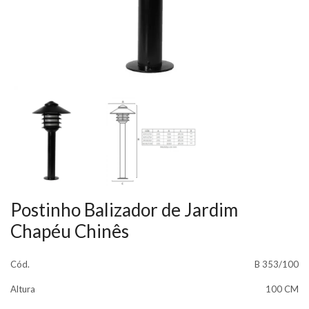
Postinho Balizador de Jardim
Chapéu Chinês
Cód.
B 353/100
Altura
100 CM