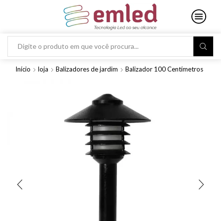
Search
input
Início
loja
Balizadores de jardim
Balizador 100 Centímetros