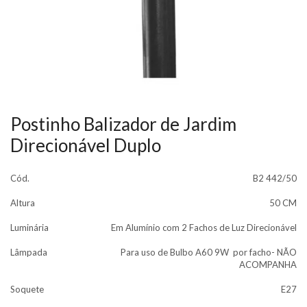
Postinho Balizador de Jardim
Direcionável Duplo
Cód.
B2 442/50
Altura
50 CM
Luminária
Em Alumínio com 2 Fachos de Luz Direcionável
Lâmpada
Para uso de Bulbo A60 9W por facho- NÃO
ACOMPANHA
Soquete
E27