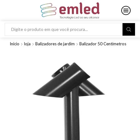
Search
input
Início
loja
Balizadores de jardim
Balizador 50 Centímetros