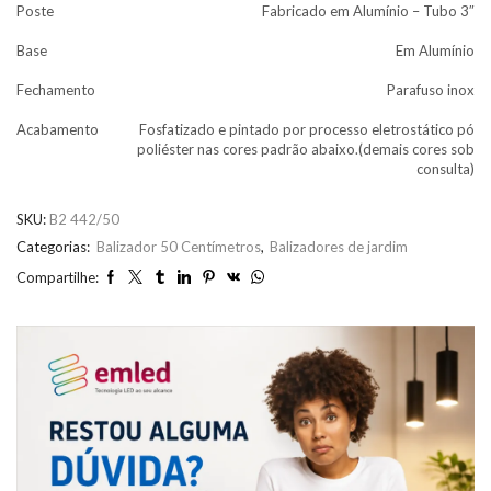
Poste
Fabricado em Alumínio – Tubo 3″
Base
Em Alumínio
Fechamento
Parafuso inox
Acabamento
Fosfatizado e pintado por processo eletrostático pó
poliéster nas cores padrão abaixo.(demais cores sob
consulta)
SKU:
B2 442/50
Categorias:
Balizador 50 Centímetros
,
Balizadores de jardim
Compartilhe: