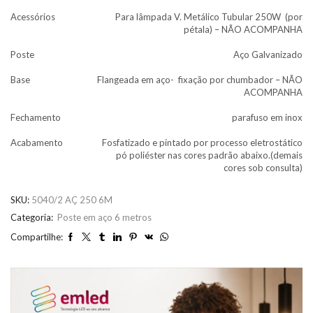
Acessórios
Para lâmpada V. Metálico Tubular 250W (por
pétala) – NÃO ACOMPANHA
Poste
Aço Galvanizado
Base
Flangeada em aço- fixação por chumbador – NÃO
ACOMPANHA
Fechamento
parafuso em inox
Acabamento
Fosfatizado e pintado por processo eletrostático
pó poliéster nas cores padrão abaixo.(demais
cores sob consulta)
SKU:
5040/2 AÇ 250 6M
Categoria:
Poste em aço 6 metros
Compartilhe: