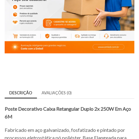
DESCRIÇÃO
AVALIAÇÕES (0)
Poste Decorativo Caixa Retangular Duplo 2x 250W Em Aço
6M
Fabricado em aço galvanizado, fosfatizado e pintado por
processos eletrostática pó poliéster, Base Flangeada para