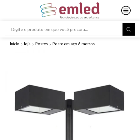
Search
input
Início
loja
Postes
Poste em aço 6 metros