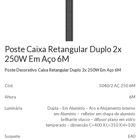
Poste Caixa Retangular Duplo 2x
250W Em Aço 6M
Poste Decorativo Caixa Retangular Duplo 2x 250W Em Aço 6M
Cód.
5040/2 AÇ 250 6M
Altura
6M
Luminária
Dupla – Em Alumínio – Aro e Alojamento interno
em Alumínio – refletor em chapa de alumínio
brilhante stucco – difusor plano em vidro
temperado – dimensão C=400 X L=310 X H=100
Soquete
E40