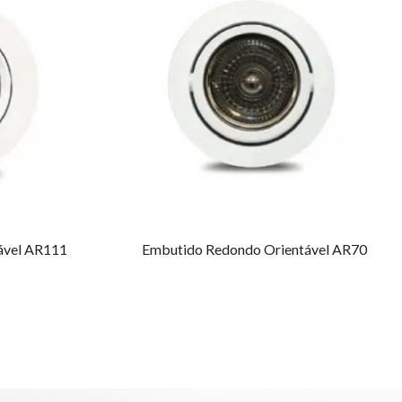
ável AR111
Embutido Redondo Orientável AR70