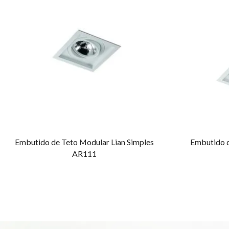
Embutido de Teto Modular Lian Simples
Embutido d
AR111