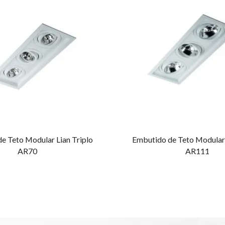
e Teto Modular Lian Triplo
Embutido de Teto Modular 
AR70
AR111