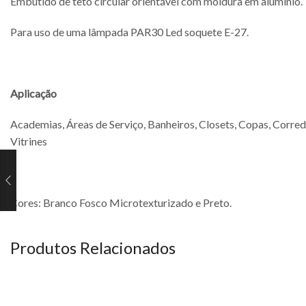
Embutido de teto circular orientável com moldura em alumínio.
Para uso de uma lâmpada PAR30 Led soquete E-27.
Aplicação
Academias, Áreas de Serviço, Banheiros, Closets, Copas, Corredor
Vitrines
Cores: Branco Fosco Microtexturizado e Preto.
Produtos Relacionados