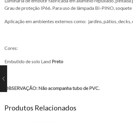
Luminária de embutir fabricada em alumínio repuxado, pintada 
Grau de proteção IP66. Para uso de lâmpada BI-PINO, soquete
Aplicação em ambientes externos como: jardins, pátios, decks, 
Cores:
Embutido de solo Land
Preto
OBSERVAÇÃO: Não acompanha tubo de PVC.
Produtos Relacionados