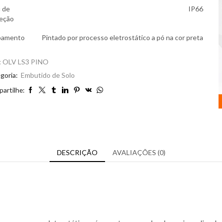
 de
IP66
eção
bamento
Pintado por processo eletrostático a pó na cor preta
:
OLV LS3 PINO
goria:
Embutido de Solo
artilhe:
DESCRIÇÃO
AVALIAÇÕES (0)