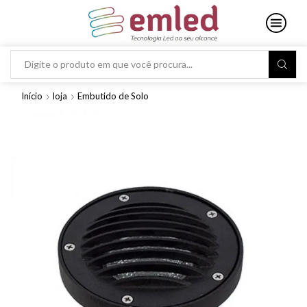
Search
input
Início
loja
Embutido de Solo