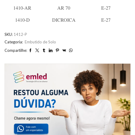
1410-AR
AR 70
E-27
1410-D
DICROICA
E-27
SKU:
1412-P
Categoria:
Embutido de Solo
Compartilhe: