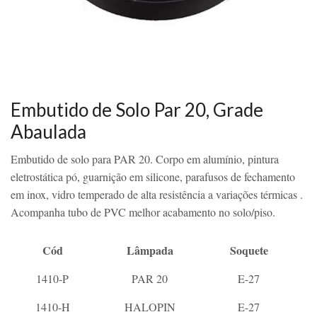
Embutido de Solo Par 20, Grade
Abaulada
Embutido de solo para PAR 20. Corpo em alumínio, pintura
eletrostática pó, guarnição em silicone, parafusos de fechamento
em inox, vidro temperado de alta resistência a variações térmicas .
Acompanha tubo de PVC melhor acabamento no solo/piso.
Cód
Lâmpada
Soquete
1410-P
PAR 20
E-27
1410-H
HALOPIN
E-27