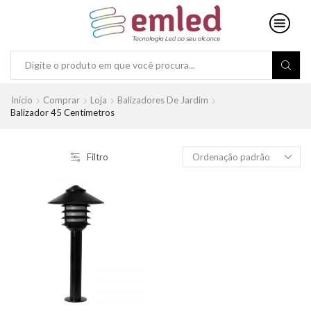
Search
input
Início
Comprar
Loja
Balizadores De Jardim
Balizador 45 Centímetros
Filtro