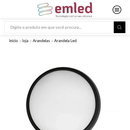
Search
input
Início
loja
Arandelas
Arandela Led