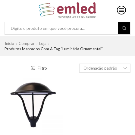
Search
input
Início
Comprar
Loja
Produtos Marcados Com A Tag “luminária Ornamental”
Filtro