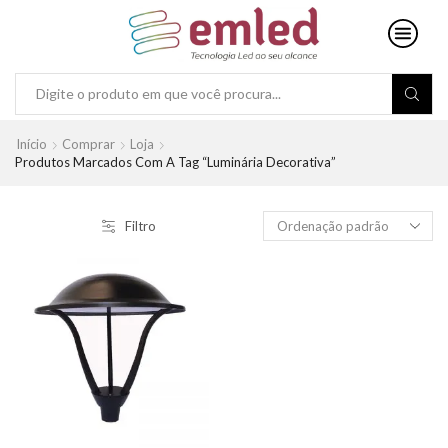
Search
input
Início
Comprar
Loja
Produtos Marcados Com A Tag “luminária Decorativa”
Filtro