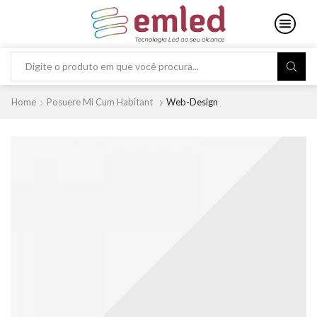
Search
input
Home
Posuere Mi Cum Habitant
Web-Design