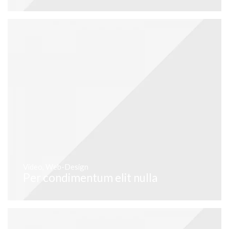
Video
,
Web-Design
Per condimentum elit nulla