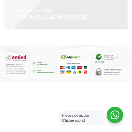
Photography
,
Video
Interdum a quam senectus
Precisa de ajuda?
Chame agora!