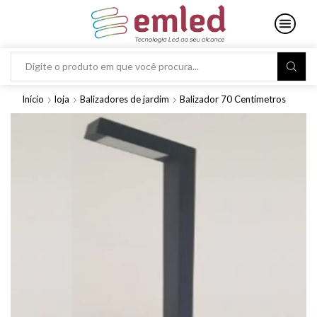
Search
input
Início
loja
Balizadores de jardim
Balizador 70 Centímetros