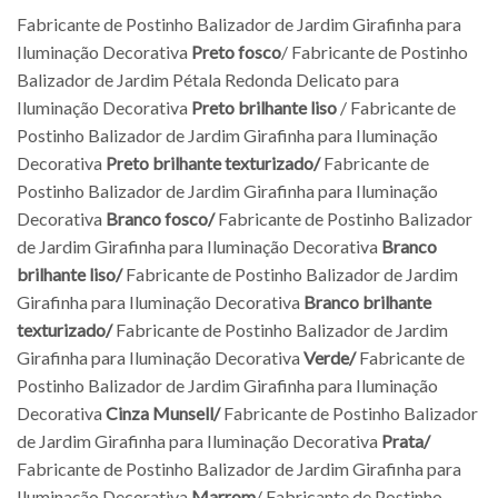
Fabricante de Postinho Balizador de Jardim Girafinha para
Iluminação Decorativa
Preto fosco
/ Fabricante de Postinho
Balizador de Jardim Pétala Redonda Delicato para
Iluminação Decorativa
Preto brilhante liso
/ Fabricante de
Postinho Balizador de Jardim Girafinha para Iluminação
Decorativa
Preto brilhante texturizado/
Fabricante de
Postinho Balizador de Jardim Girafinha para Iluminação
Decorativa
Branco fosco/
Fabricante de Postinho Balizador
de Jardim Girafinha para Iluminação Decorativa
Branco
brilhante liso/
Fabricante de Postinho Balizador de Jardim
Girafinha para Iluminação Decorativa
Branco brilhante
texturizado/
Fabricante de Postinho Balizador de Jardim
Girafinha para Iluminação Decorativa
Verde/
Fabricante de
Postinho Balizador de Jardim Girafinha para Iluminação
Decorativa
Cinza Munsell/
Fabricante de Postinho Balizador
de Jardim Girafinha para Iluminação Decorativa
Prata/
Fabricante de Postinho Balizador de Jardim Girafinha para
Iluminação Decorativa
Marrom
/ Fabricante de Postinho