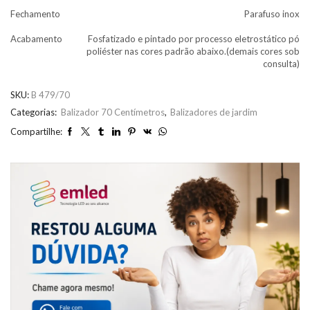
Fechamento
Parafuso inox
Acabamento
Fosfatizado e pintado por processo eletrostático pó
poliéster nas cores padrão abaixo.(demais cores sob
consulta)
SKU:
B 479/70
Categorias:
Balizador 70 Centímetros
,
Balizadores de jardim
Compartilhe: