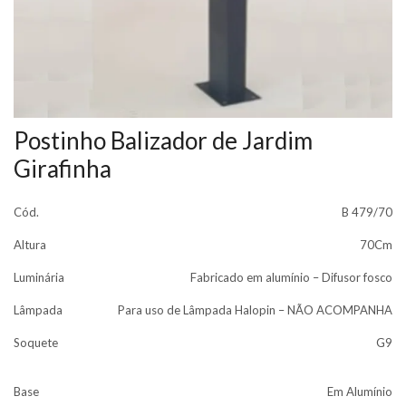
Postinho Balizador de Jardim
Girafinha
Cód.
B 479/70
Altura
70Cm
Luminária
Fabricado em alumínio – Difusor fosco
Lâmpada
Para uso de Lâmpada Halopin – NÃO ACOMPANHA
Soquete
G9
Base
Em Alumínio