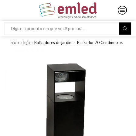
Search
input
Início
loja
Balizadores de jardim
Balizador 70 Centímetros