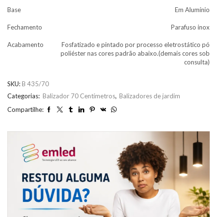
Base
Em Alumínio
Fechamento
Parafuso inox
Acabamento
Fosfatizado e pintado por processo eletrostático pó
poliéster nas cores padrão abaixo.(demais cores sob
consulta)
SKU:
B 435/70
Categorias:
Balizador 70 Centímetros
,
Balizadores de jardim
Compartilhe: