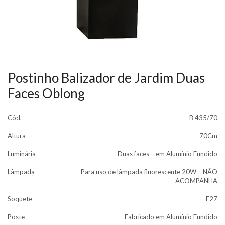
Postinho Balizador de Jardim Duas
Faces Oblong
Cód.
B 435/70
Altura
70Cm
Luminária
Duas faces – em Alumínio Fundido
Lâmpada
Para uso de lâmpada fluorescente 20W – NÃO
ACOMPANHA
Soquete
E27
Poste
Fabricado em Alumínio Fundido