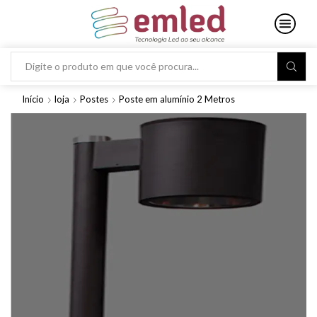
Search
input
Início
loja
Postes
Poste em alumínio 2 Metros