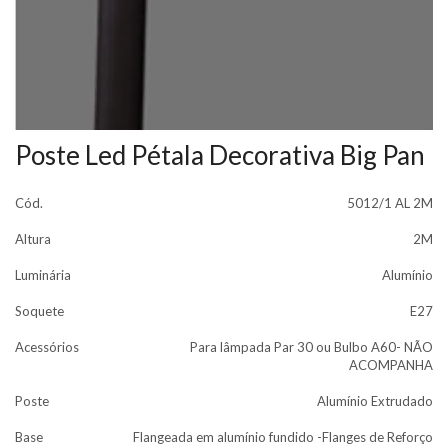
Poste Led Pétala Decorativa Big Pan
Cód.
5012/1 AL 2M
Altura
2M
Luminária
Alumínio
Soquete
E27
Acessórios
Para lâmpada Par 30 ou Bulbo A60- NÃO
ACOMPANHA
Poste
Alumínio Extrudado
Base
Flangeada em alumínio fundido -Flanges de Reforço