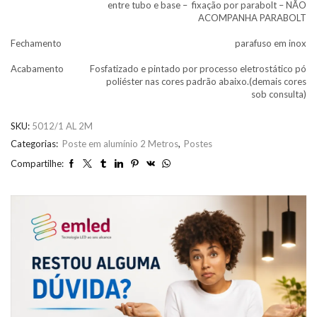
entre tubo e base – fixação por parabolt – NÃO
ACOMPANHA PARABOLT
Fechamento
parafuso em inox
Acabamento
Fosfatizado e pintado por processo eletrostático pó
poliéster nas cores padrão abaixo.(demais cores
sob consulta)
SKU:
5012/1 AL 2M
Categorias:
Poste em alumínio 2 Metros
,
Postes
Compartilhe: