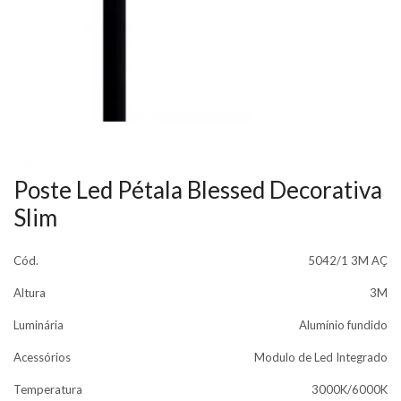
Poste Led Pétala Blessed Decorativa
Slim
Cód.
5042/1 3M AÇ
Altura
3M
Luminária
Alumínio fundido
Acessórios
Modulo de Led Integrado
Temperatura
3000K/6000K