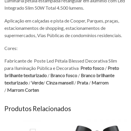
Luminária pétala estampada retangular em alumínio com Led
Integrado Slim 50W Total 4.500 lumens.
Aplicação em calçadas e pista de Cooper, Parques, praças,
estacionamentos de shopping, estacionamentos de
supermercados, Vias Públicas de condomínios residenciais.
Cores:
Fabricante de Poste Led Pétala Blessed Decorativa Slim
para Iluminação Pública e Decorativa
Preto fosco
/
Preto
brilhante texturizado
/
Branco fosco
/
Branco brilhante
texturizado
/
Verde
/
Cinza mansell
/
Prata
/
Marrom
/
Marrom Corten
Produtos Relacionados