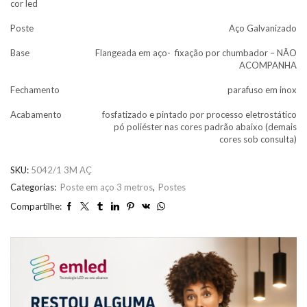
cor led
Poste
Aço Galvanizado
Base
Flangeada em aço- fixação por chumbador – NÃO
ACOMPANHA
Fechamento
parafuso em inox
Acabamento
fosfatizado e pintado por processo eletrostático
pó poliéster nas cores padrão abaixo (demais
cores sob consulta)
SKU:
5042/1 3M AÇ
Categorias:
Poste em aço 3 metros
,
Postes
Compartilhe: