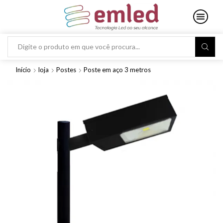
Search
input
Início
loja
Postes
Poste em aço 3 metros