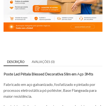
DESCRIÇÃO
AVALIAÇÕES (0)
Poste Led
Pétala
Blessed
Decorativa
Slim
em
A
ço
3Mts
Fabricado em aço galvanizado, fosfatizado e pintado por
processos eletrostática pó poliéster, Base Flangeada para
maior resistência.