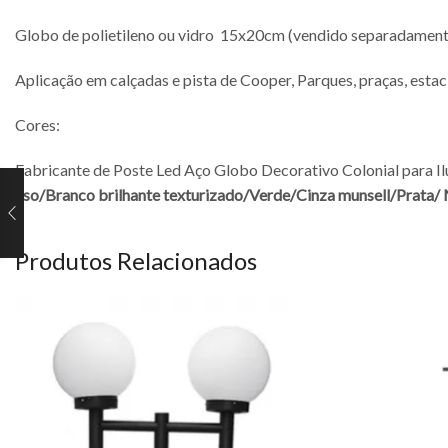
Globo de polietileno ou vidro 15x20cm (vendido separadamen
Aplicação em calçadas e pista de Cooper, Parques, praças, est
Cores:
Fabricante de Poste Led Aço Globo Decorativo Colonial para I
liso/
Branco brilhante texturizado/
Verde/
Cinza munsell/
Prata/
Produtos Relacionados