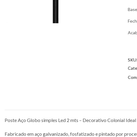
Bas
Fec
Aca
SKU
Cate
Comp
Poste Aço Globo simples Led 2 mts – Decorativo Colonial Ideal
Fabricado em aço galvanizado, fosfatizado e pintado por process