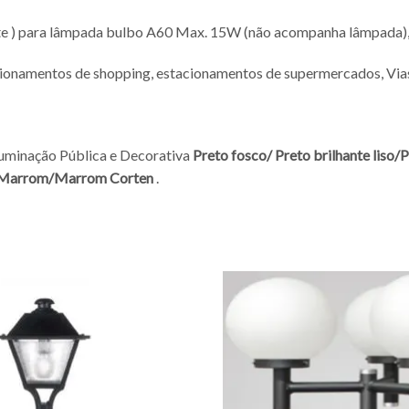
te ) para lâmpada bulbo A60 Max. 15W (não acompanha lâmpada),
acionamentos de shopping, estacionamentos de supermercados, Vias
luminação Pública e Decorativa
Preto fosco/
Preto brilhante liso/
P
Marrom/
Marrom Corten
.