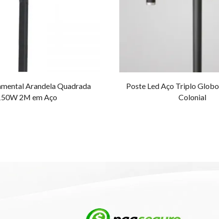
amental Arandela Quadrada
Poste Led Aço Triplo Glob
150W 2M em Aço
Colonial