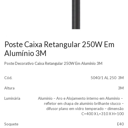
Poste Caixa Retangular 250W Em
Alumínio 3M
Poste Decorativo Caixa Retangular 250W Em Alumínio 3M
Cód.
5040/1 AL 250 3M
Altura
3M
Luminária
Alumínio – Aro e Alojamento interno em Alumínio –
refletor em chapa de alumínio brilhante stucco –
difusor plano em vidro temperado – dimensão
C=400 X L=310 X H=100
Soquete
E40