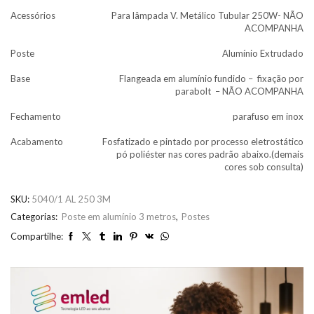
Acessórios
Para lâmpada V. Metálico Tubular 250W- NÃO
ACOMPANHA
Poste
Alumínio Extrudado
Base
Flangeada em alumínio fundido – fixação por
parabolt – NÃO ACOMPANHA
Fechamento
parafuso em inox
Acabamento
Fosfatizado e pintado por processo eletrostático
pó poliéster nas cores padrão abaixo.(demais
cores sob consulta)
SKU:
5040/1 AL 250 3M
Categorias:
Poste em alumínio 3 metros
,
Postes
Compartilhe: