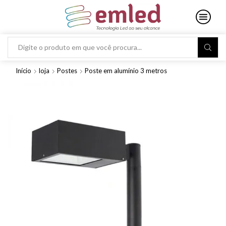
Search
input
Início
loja
Postes
Poste em alumínio 3 metros