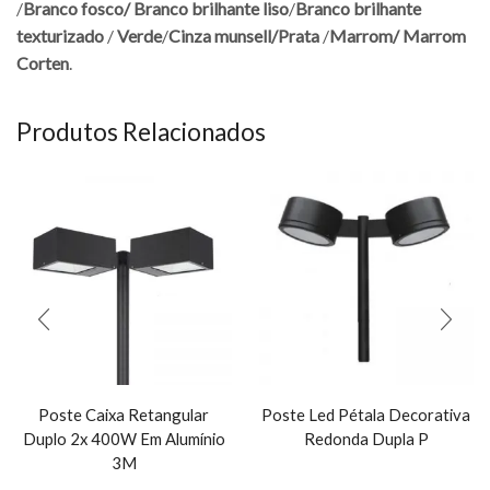
/
Branco fosco/
Branco brilhante liso
/
Branco brilhante
texturizado
/
Verde
/
Cinza munsell/
Prata
/
Marrom/
Marrom
Corten
.
Produtos Relacionados
Poste Caixa Retangular
Poste Led Pétala Decorativa
Duplo 2x 400W Em Alumínio
Redonda Dupla P
3M