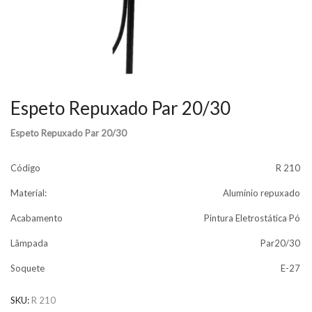
Espeto Repuxado Par 20/30
Espeto Repuxado Par 20/30
Código
R 210
Material:
Alumínio repuxado
Acabamento
Pintura Eletrostática Pó
Lâmpada
Par20/30
Soquete
E-27
SKU:
R 210