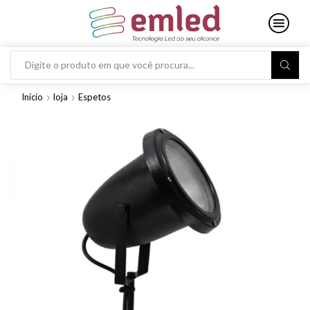
Search
input
Início
loja
Espetos