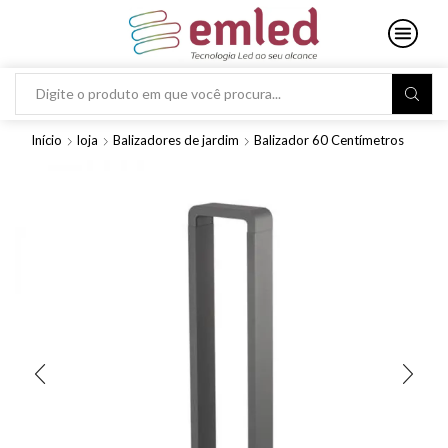
Search
input
Início
loja
Balizadores de jardim
Balizador 60 Centímetros