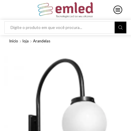
Search
input
Início
loja
Arandelas