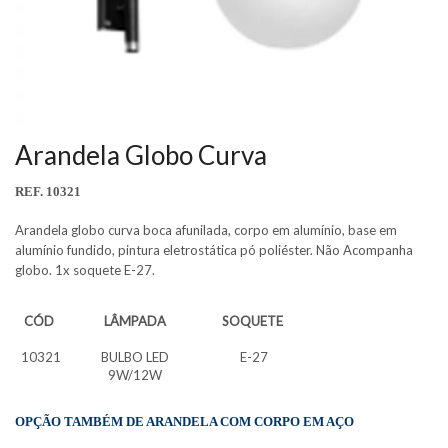
Arandela Globo Curva
REF.
10321
Arandela globo curva boca afunilada, corpo em alumínio, base em
alumínio fundido, pintura eletrostática pó poliéster. Não Acompanha
globo. 1x soquete E-27.
CÓD
LÂMPADA
SOQUETE
10321
BULBO LED
E-27
9W/12W
OPÇÃO TAMBÉM DE ARANDELA COM CORPO EM AÇO